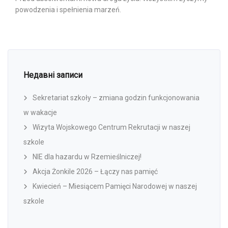
powodzenia i spełnienia marzeń.
Недавні записи
Sekretariat szkoły – zmiana godzin funkcjonowania
w wakacje
Wizyta Wojskowego Centrum Rekrutacji w naszej
szkole
NIE dla hazardu w Rzemieślniczej!
Akcja Żonkile 2026 – Łączy nas pamięć
Kwiecień – Miesiącem Pamięci Narodowej w naszej
szkole