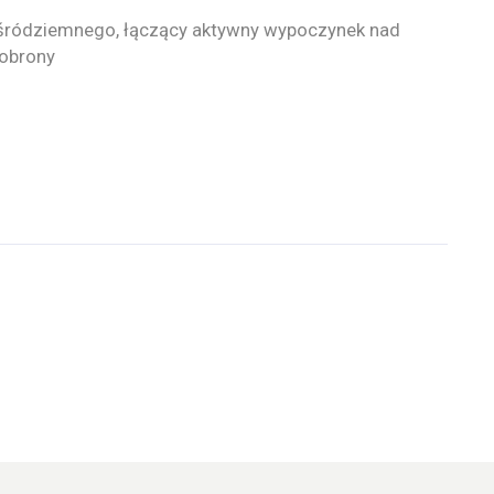
 śródziemnego, łączący aktywny wypoczynek nad
oobrony