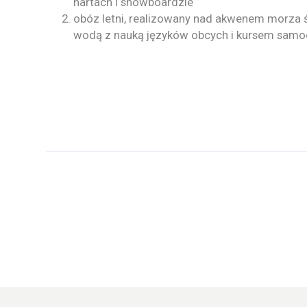
nartach i snowboardzie
obóz letni, realizowany nad akwenem morza
wodą z nauką języków obcych i kursem sam