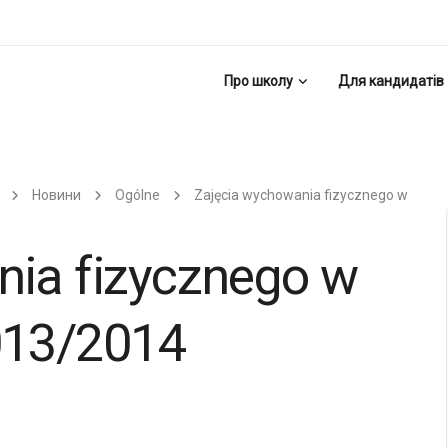
Про школу
Для кандидатів
Новини
Ogólne
Zajęcia wychowania fizycznego w
nia fizycznego w
013/2014