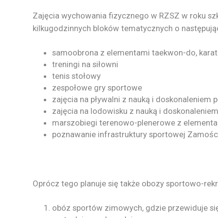
Zajęcia wychowania fizycznego w RZSZ w roku sz
kilkugodzinnych bloków tematycznych o następując
samoobrona z elementami taekwon-do, karate 
treningi na siłowni
tenis stołowy
zespołowe gry sportowe
zajęcia na pływalni z nauką i doskonaleniem 
zajęcia na lodowisku z nauką i doskonalenie
marszobiegi terenowo-plenerowe z elementami 
poznawanie infrastruktury sportowej Zamośc
Oprócz tego planuje się także obozy sportowo-rekr
obóz sportów zimowych, gdzie przewiduje się