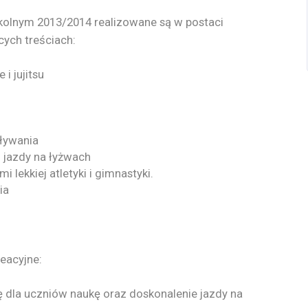
kolnym 2013/2014 realizowane są w postaci
ych treściach:
i jujitsu
pływania
m jazdy na łyżwach
lekkiej atletyki i gimnastyki.
ia
eacyjne:
 dla uczniów naukę oraz doskonalenie jazdy na