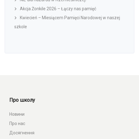
Akcja Żonkile 2026 – Łączy nas pamięć
Kwiecień – Miesiącem Pamięci Narodowej w naszej
szkole
Про школу
Новини
Про нас
Досягнення