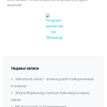
wycieczki.
Недавні записи
Sekretariat szkoły – zmiana godzin funkcjonowania
w wakacje
Wizyta Wojskowego Centrum Rekrutacji w naszej
szkole
NIE dla hazardu w Rzemieślniczej!