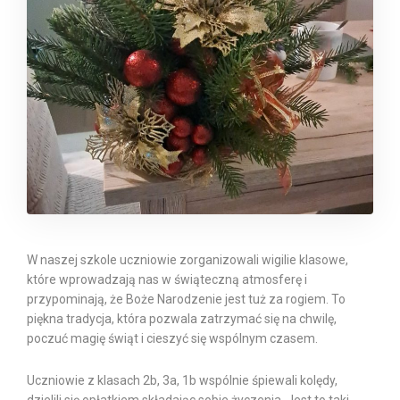
W naszej szkole uczniowie zorganizowali wigilie klasowe,
które wprowadzają nas w świąteczną atmosferę i
przypominają, że Boże Narodzenie jest tuż za rogiem. To
piękna tradycja, która pozwala zatrzymać się na chwilę,
poczuć magię świąt i cieszyć się wspólnym czasem.
Uczniowie z klasach 2b, 3a, 1b wspólnie śpiewali kolędy,