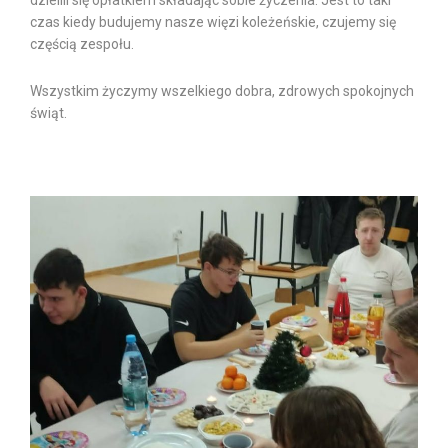
dzielili się opłatkiem składając sobie życzenia. Jest to taki
czas kiedy budujemy nasze więzi koleżeńskie, czujemy się
częścią zespołu.
Wszystkim życzymy wszelkiego dobra, zdrowych spokojnych
świąt.