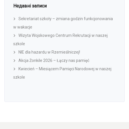
Недавні записи
Sekretariat szkoły – zmiana godzin funkcjonowania
w wakacje
Wizyta Wojskowego Centrum Rekrutacji w naszej
szkole
NIE dla hazardu w Rzemieślniczej!
Akcja Żonkile 2026 – Łączy nas pamięć
Kwiecień – Miesiącem Pamięci Narodowej w naszej
szkole