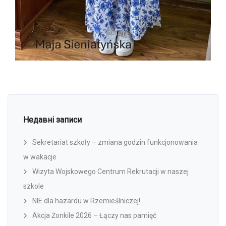
Недавні записи
Sekretariat szkoły – zmiana godzin funkcjonowania
w wakacje
Wizyta Wojskowego Centrum Rekrutacji w naszej
szkole
NIE dla hazardu w Rzemieślniczej!
Akcja Żonkile 2026 – Łączy nas pamięć