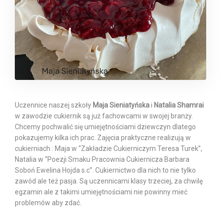
Uczennice naszej szkoły
Maja Sieniatyńska
i
Natalia Shamrai
w zawodzie cukiernik są już fachowcami w swojej branży.
Chcemy pochwalić się umiejętnościami dziewczyn dlatego
pokazujemy kilka ich prac. Zajęcia praktyczne realizują w
cukierniach : Maja w “Zakładzie Cukierniczym Teresa Turek”,
Natalia w “Poezji Smaku Pracownia Cukiernicza Barbara
Soboń Ewelina Hojda s.c”. Cukiernictwo dla nich to nie tylko
zawód ale też pasja. Są uczennicami klasy trzeciej, za chwilę
egzamin ale z takimi umiejętnościami nie powinny mieć
problemów aby zdać.