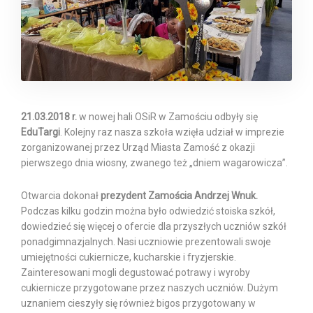
21.03.2018 r.
w nowej hali OSiR w Zamościu odbyły się
EduTargi
. Kolejny raz nasza szkoła wzięła udział w imprezie
zorganizowanej przez Urząd Miasta Zamość z okazji
pierwszego dnia wiosny, zwanego też „dniem wagarowicza”.
Otwarcia dokonał
prezydent Zamościa Andrzej Wnuk.
Podczas kilku godzin można było odwiedzić stoiska szkół,
dowiedzieć się więcej o ofercie dla przyszłych uczniów szkół
ponadgimnazjalnych. Nasi uczniowie prezentowali swoje
umiejętności cukiernicze, kucharskie i fryzjerskie.
Zainteresowani mogli degustować potrawy i wyroby
cukiernicze przygotowane przez naszych uczniów. Dużym
uznaniem cieszyły się również bigos przygotowany w