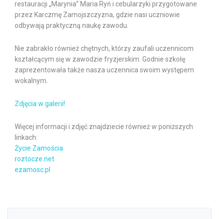
restauracji „Marynia” Maria Ryń i cebularzyki przygotowane
przez Karczmę Zamojszczyzna, gdzie nasi uczniowie
odbywają praktyczną naukę zawodu.
Nie zabrakło również chętnych, którzy zaufali uczennicom
kształcącym się w zawodzie fryzjerskim. Godnie szkołę
zaprezentowała także nasza uczennica swoim występem
wokalnym.
Zdjęcia w galerii!
Więcej informacji i zdjęć znajdziecie również w poniższych
linkach:
Życie Zamościa
roztocze.net
ezamosc.pl