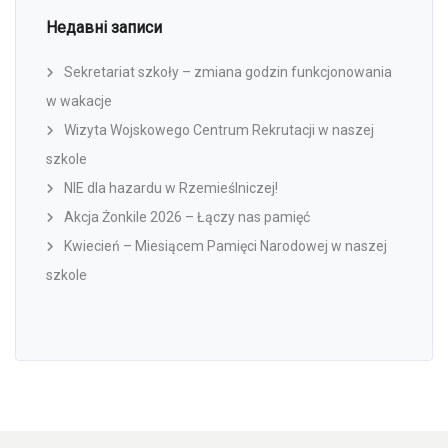
Недавні записи
Sekretariat szkoły – zmiana godzin funkcjonowania
w wakacje
Wizyta Wojskowego Centrum Rekrutacji w naszej
szkole
NIE dla hazardu w Rzemieślniczej!
Akcja Żonkile 2026 – Łączy nas pamięć
Kwiecień – Miesiącem Pamięci Narodowej w naszej
szkole