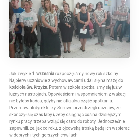
Jak zwykle
1. września
rozpoczęliśmy nowy rok szkolny.
Najpierw uczniowie z wychowawcami udali się na mszę do
kościoła Św. Krzyża
. Potem w szkole spotkaliśmy się już w
luźnych nastrojach. Opowieściom i wspomnieniom z wakacji
nie byłoby końca, gdyby nie oficjalna część spotkania.
Przemawiali dyrektorzy. Surowo przestrzegli uczniów, że
skończył się czas laby i, żeby osiągnąć coś na dzisiejszym
rynku pracy, trzeba wziąć się ostro do roboty. Jednocześnie
zapewnili, że, jak co roku, z ojcowską troską będą ich wspierać
w dobrych i tych gorszych chwilach.