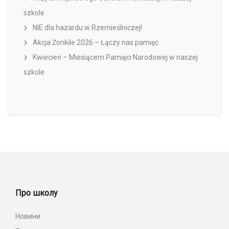
szkole
NIE dla hazardu w Rzemieślniczej!
Akcja Żonkile 2026 – Łączy nas pamięć
Kwiecień – Miesiącem Pamięci Narodowej w naszej
szkole
Про школу
Новини