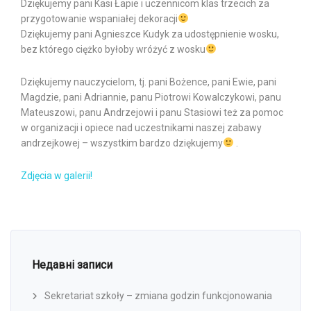
Dziękujemy pani Kasi Łapie i uczennicom klas trzecich za
przygotowanie wspaniałej dekoracji
Dziękujemy pani Agnieszce Kudyk za udostępnienie wosku,
bez którego ciężko byłoby wróżyć z wosku
Dziękujemy nauczycielom, tj. pani Bożence, pani Ewie, pani
Magdzie, pani Adriannie, panu Piotrowi Kowalczykowi, panu
Mateuszowi, panu Andrzejowi i panu Stasiowi też za pomoc
w organizacji i opiece nad uczestnikami naszej zabawy
andrzejkowej – wszystkim bardzo dziękujemy
.
Zdjęcia w galerii!
Недавні записи
Sekretariat szkoły – zmiana godzin funkcjonowania