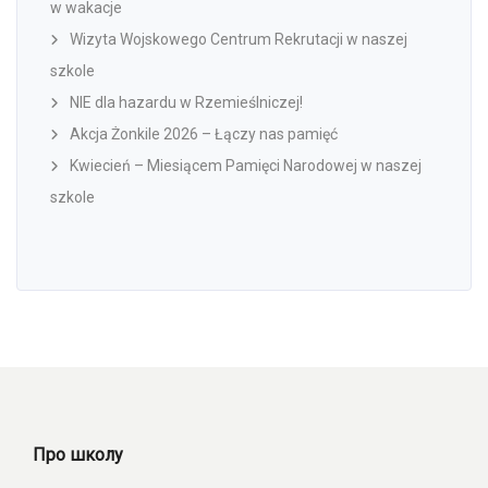
w wakacje
Wizyta Wojskowego Centrum Rekrutacji w naszej
szkole
NIE dla hazardu w Rzemieślniczej!
Akcja Żonkile 2026 – Łączy nas pamięć
Kwiecień – Miesiącem Pamięci Narodowej w naszej
szkole
Про школу