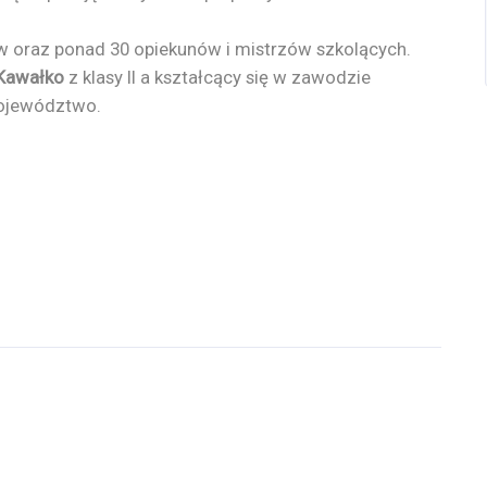
w oraz ponad 30 opiekunów i mistrzów szkolących.
Kawałko
z klasy II a kształcący się w zawodzie
województwo.