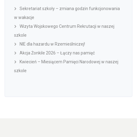
Sekretariat szkoły – zmiana godzin funkcjonowania
w wakacje
Wizyta Wojskowego Centrum Rekrutacji w naszej
szkole
NIE dla hazardu w Rzemieślniczej!
Akcja Żonkile 2026 – Łączy nas pamięć
Kwiecień – Miesiącem Pamięci Narodowej w naszej
szkole