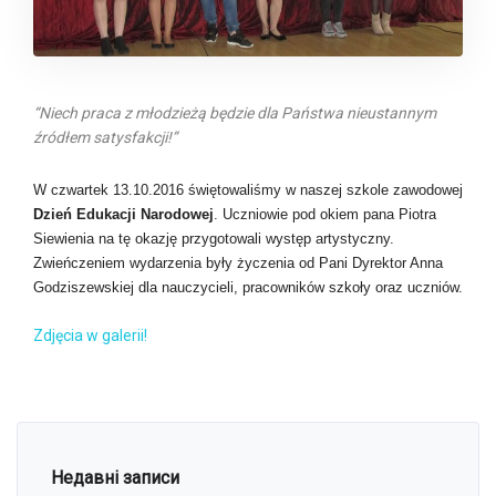
“Niech praca z młodzieżą będzie dla Państwa nieustannym
źródłem satysfakcji!”
W czwartek 13.10.2016 świętowaliśmy w naszej szkole zawodowej
Dzień Edukacji Narodowej
. Uczniowie pod okiem pana Piotra
Siewienia na tę okazję przygotowali występ artystyczny.
Zwieńczeniem wydarzenia były życzenia od Pani Dyrektor Anna
Godziszewskiej dla nauczycieli, pracowników szkoły oraz uczniów.
Zdjęcia w galerii!
Недавні записи