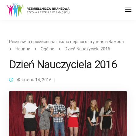
Пер
до
наві
Реміснича промислова школа першого ступеня в Замості
Новини
Ogólne
Dzień Nauczyciela 2016
Dzień Nauczyciela 2016
Жовтень 14, 2016