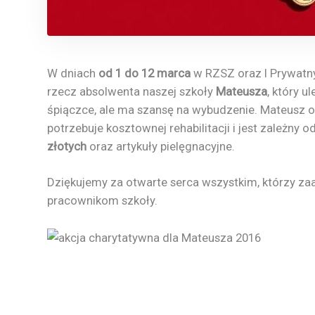
W dniach
od 1 do 12 marca
w RZSZ oraz I Prywatny
rzecz absolwenta naszej szkoły
Mateusza
, który 
śpiączce, ale ma szansę na wybudzenie. Mateusz
potrzebuje kosztownej rehabilitacji i jest zależny o
złotych
oraz artykuły pielęgnacyjne.
Dziękujemy za otwarte serca wszystkim, którzy zaa
pracownikom szkoły.