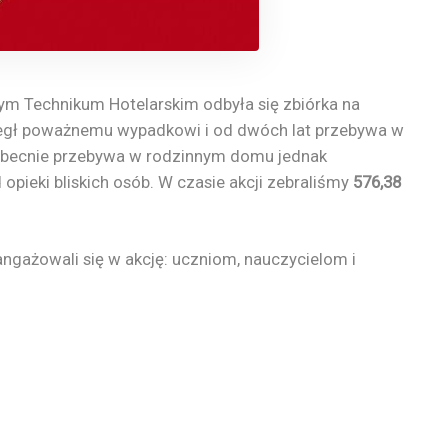
m Technikum Hotelarskim odbyła się zbiórka na
uległ poważnemu wypadkowi i od dwóch lat przebywa w
 obecnie przebywa w rodzinnym domu jednak
d opieki bliskich osób. W czasie akcji zebraliśmy
576,38
ngażowali się w akcję: uczniom, nauczycielom i