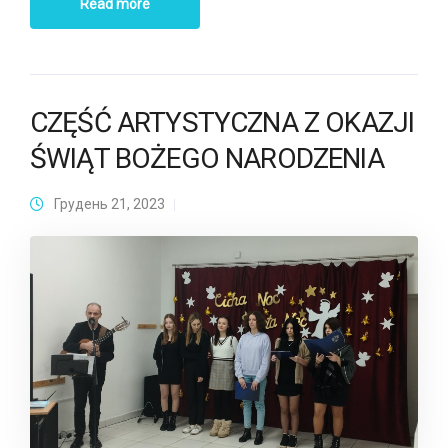
Read more
CZĘŚĆ ARTYSTYCZNA Z OKAZJI
ŚWIĄT BOŻEGO NARODZENIA
Грудень 21, 2023