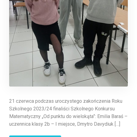
21 czerwca podczas uroczystego zakończenia Roku
Szkolnego 2023/24 finaliści Szkolnego Konkursu
Matematyczny „Od punktu do wielokąta”: Emilia Baraś –
uczennica klasy 2b – I miejsce, Dmytro Davydiuk […]