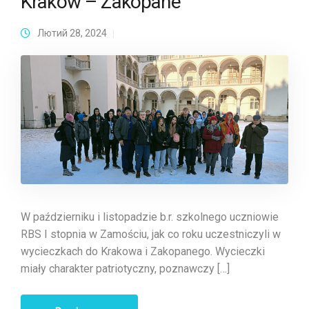
Kraków – Zakopane
Лютий 28, 2024
W październiku i listopadzie b.r. szkolnego uczniowie
RBS I stopnia w Zamościu, jak co roku uczestniczyli w
wycieczkach do Krakowa i Zakopanego. Wycieczki
miały charakter patriotyczny, poznawczy […]