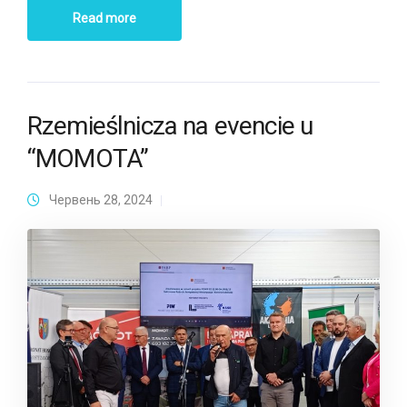
Read more
Rzemieślnicza na evencie u
“MOMOTA”
Червень 28, 2024