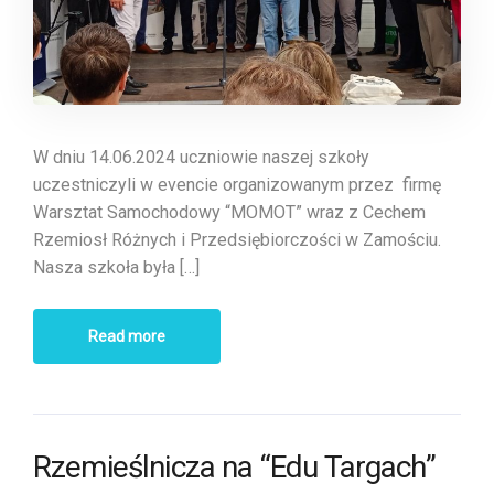
W dniu 14.06.2024 uczniowie naszej szkoły
uczestniczyli w evencie organizowanym przez firmę
Warsztat Samochodowy “MOMOT” wraz z Cechem
Rzemiosł Różnych i Przedsiębiorczości w Zamościu.
Nasza szkoła była […]
Read more
Rzemieślnicza na “Edu Targach”