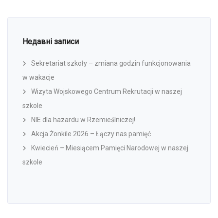
Недавні записи
Sekretariat szkoły – zmiana godzin funkcjonowania
w wakacje
Wizyta Wojskowego Centrum Rekrutacji w naszej
szkole
NIE dla hazardu w Rzemieślniczej!
Akcja Żonkile 2026 – Łączy nas pamięć
Kwiecień – Miesiącem Pamięci Narodowej w naszej
szkole