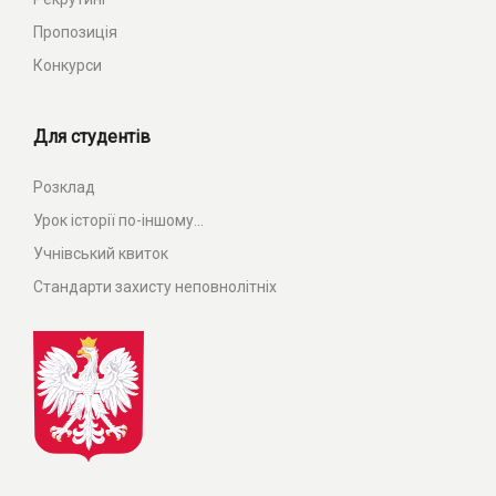
Пропозиція
Конкурси
Для студентів
Розклад
Урок історії по-іншому...
Учнівський квиток
Стандарти захисту неповнолітніх