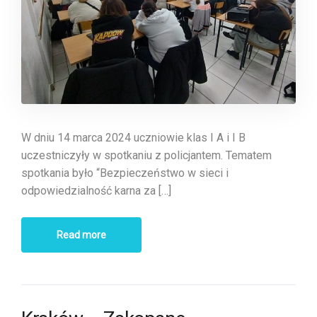
W dniu 14 marca 2024 uczniowie klas I A i I B
uczestniczyły w spotkaniu z policjantem. Tematem
spotkania było “Bezpieczeństwo w sieci i
odpowiedzialność karna za […]
Read more