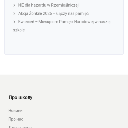
NIE dla hazardu w Rzemieślniczej!
Akcja Żonkile 2026 – Łączy nas pamięć
Kwiecień – Miesiącem Pamięci Narodowej w naszej
szkole
Про школу
Новини
Про нас
Досягнення