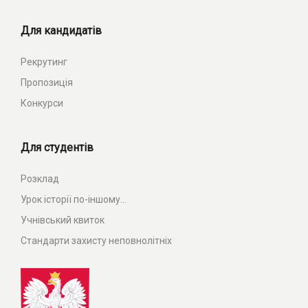
Для кандидатів
Рекрутинг
Пропозиція
Конкурси
Для студентів
Розклад
Урок історії по-іншому...
Учнівський квиток
Стандарти захисту неповнолітніх