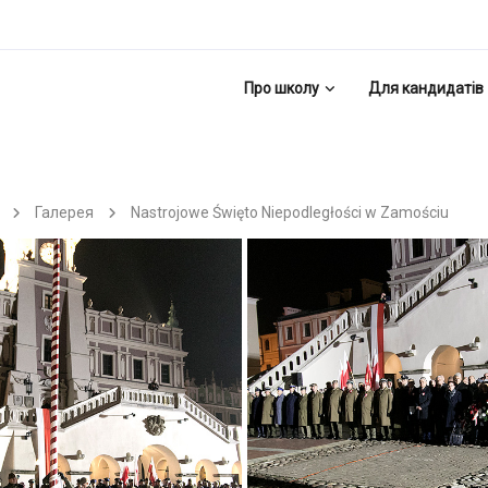
Про школу
Для кандидатів
Галерея
Nastrojowe Święto Niepodległości w Zamościu