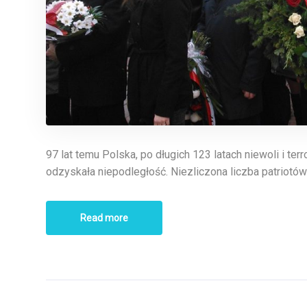
97 lat temu Polska, po długich 123 latach niewoli i terr
odzyskała niepodległość. Niezliczona liczba patriotó
Read more