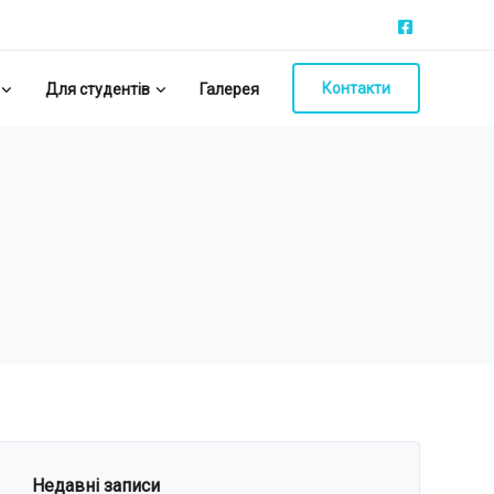
Контакти
Для студентів
Галерея
Недавні записи