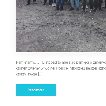
Pamiętamy……… Listopad to miesiąc pamięci o zmarłych:
którym żyjemy w wolnej Polsce. Młodzież naszej szko
którzy swoje […]
Read more