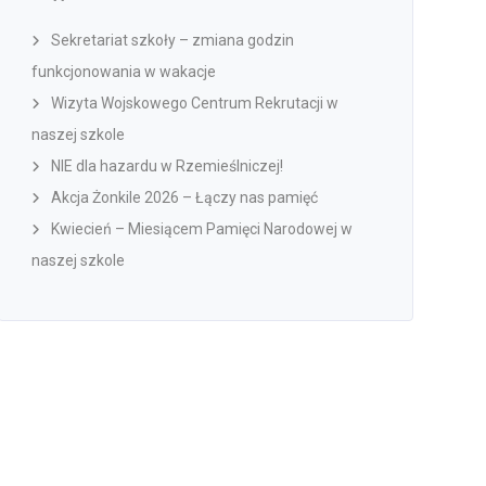
Sekretariat szkoły – zmiana godzin
funkcjonowania w wakacje
Wizyta Wojskowego Centrum Rekrutacji w
naszej szkole
NIE dla hazardu w Rzemieślniczej!
Akcja Żonkile 2026 – Łączy nas pamięć
Kwiecień – Miesiącem Pamięci Narodowej w
naszej szkole